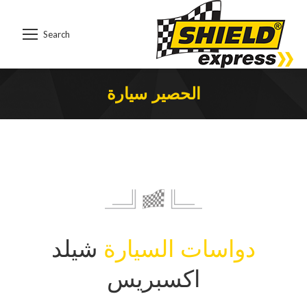
Search
Search:
الحصير سيارة
You are here:
دواسات السيارة
شيلد
اكسبريس