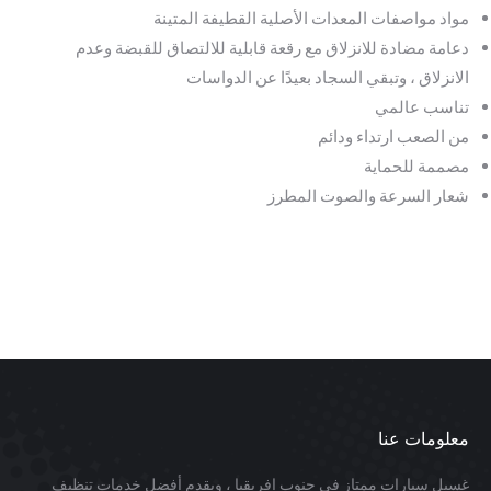
مواد مواصفات المعدات الأصلية القطيفة المتينة
دعامة مضادة للانزلاق مع رقعة قابلية للالتصاق للقبضة وعدم
الانزلاق ، وتبقي السجاد بعيدًا عن الدواسات
تناسب عالمي
من الصعب ارتداء ودائم
مصممة للحماية
شعار السرعة والصوت المطرز
معلومات عنا
غسيل سيارات ممتاز في جنوب إفريقيا ، ويقدم أفضل خدمات تنظيف