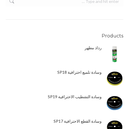
Products
رذاذ مطهر
وسادة تلميع احترافية SP18
وسادة التشطيب الاحترافية SP19
وسادة القطع الاحترافية SP17