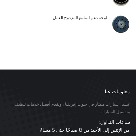
لوحة دعم الملمع المزدوج العمل
معلومات عنا
غسيل سيارات ممتاز في جنوب إفريقيا ، ويقدم أفضل خدمات تنظيف
وتفصيل السيارات.
ساعات التداول:
من الإثنين إلى الأحد: من 8 صباحًا حتى 5 مساءً