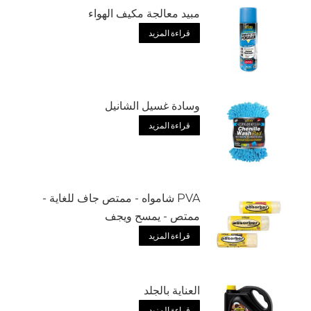
مبيد معالجة مكيف الهواء
قراءة المزيد
وسادة غسيل الشانيل
قراءة المزيد
PVA شامواه - ممتص جاف للغاية -
ممتص - يمسح ويجف
قراءة المزيد
العناية بالجلد
قراءة المزيد