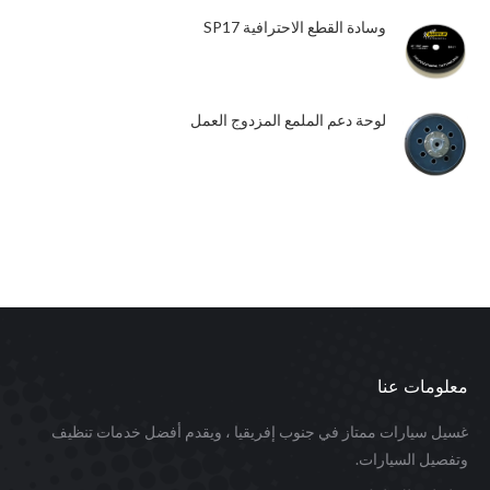
وسادة القطع الاحترافية SP17
لوحة دعم الملمع المزدوج العمل
معلومات عنا
غسيل سيارات ممتاز في جنوب إفريقيا ، ويقدم أفضل خدمات تنظيف
وتفصيل السيارات.