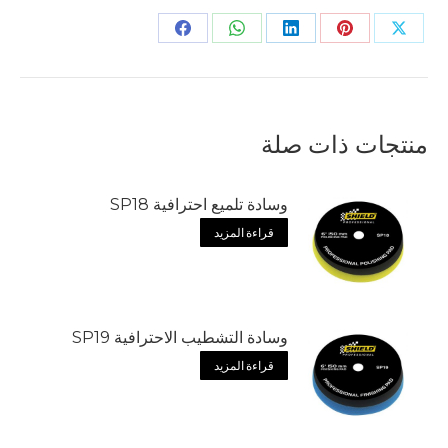
Share
Share
Share
on
on
on
Facebook
WhatsApp
LinkedIn
Pin
منتجات ذات صلة
وسادة تلميع احترافية SP18
قراءة المزيد
وسادة التشطيب الاحترافية SP19
قراءة المزيد