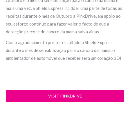
Outubro é o mês da sensibilização para o cancro da mama e,
mais uma vez, a Shield Express irá doar uma parte de todas as
receitas durante o mês de Outubro à PinkDrive, em apoio ao
seu esforço contínuo para fazer valer o facto de que a
detecção precoce do cancro da mama salva vidas.
Como agradecimento por ter escolhido a Shield Express
durante o mês de sensibilização para o cancro da mama, o
ambientador de automóvel que receber será um coração 3D!
VISIT PINKDRIVE