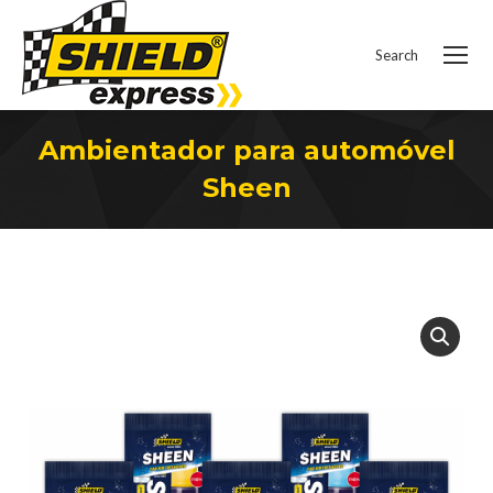
Search
Search:
Ambientador para automóvel
Sheen
You are here: