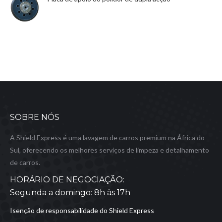
SOBRE NÓS
A Shield Express é uma lavagem de carros premium na África do
Sul, oferecendo os melhores serviços de limpeza e detalhamento
de carros.
HORÁRIO DE NEGOCIAÇÃO:
Segunda a domingo: 8h às 17h
Isenção de responsabilidade do Shield Express