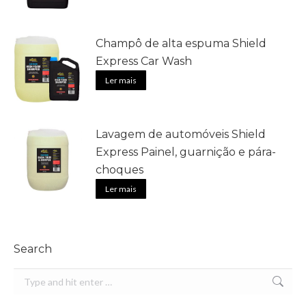
Champô de alta espuma Shield
Express Car Wash
Ler mais
Lavagem de automóveis Shield
Express Painel, guarnição e pára-
choques
Ler mais
Search
Search: