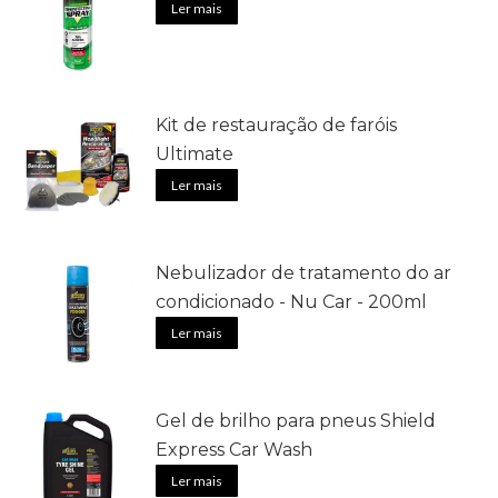
Ler mais
Kit de restauração de faróis
Ultimate
Ler mais
Nebulizador de tratamento do ar
condicionado - Nu Car - 200ml
Ler mais
Gel de brilho para pneus Shield
Express Car Wash
Ler mais