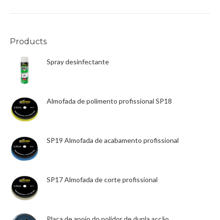
Products
Spray desinfectante
Almofada de polimento profissional SP18
SP19 Almofada de acabamento profissional
SP17 Almofada de corte profissional
Placa de apoio do polidor de dupla acção