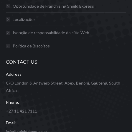
Oportunidade de Franchising Shield Express
Localizações
Isenção de responsabilidade do sítio Web
Política de Biscoitos
CONTACT US
Address
C/O London & Antwerp Street, Apex, Benoni, Gauteng, South
Africa
Phone:
+27 11 421 7111
Email:
info@shieldchem.co.za