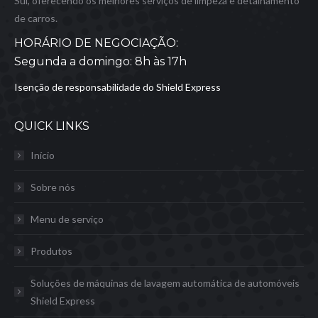
Sul, oferecendo os melhores serviços de limpeza e detalhamento
de carros.
HORÁRIO DE NEGOCIAÇÃO:
Segunda a domingo: 8h às 17h
Isenção de responsabilidade do Shield Express
QUICK LINKS
Início
Sobre nós
Menu de serviço
Produtos
Soluções de máquinas de lavagem automática de automóveis
Shield Express