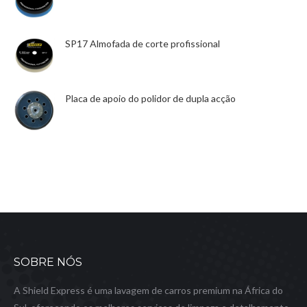
SP17 Almofada de corte profissional
Placa de apoio do polidor de dupla acção
SOBRE NÓS
A Shield Express é uma lavagem de carros premium na África do