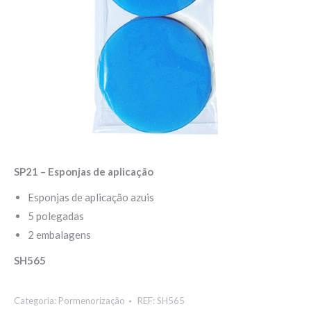
SP21 – Esponjas de aplicação
Esponjas de aplicação azuis
5 polegadas
2 embalagens
SH565
Categoria:
Pormenorização
REF:
SH565