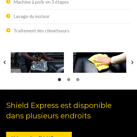
Machine à polir en 3 étapes
Lavage du moteur
Traitement des climatiseurs
Shield Express est disponible
dans plusieurs endroits