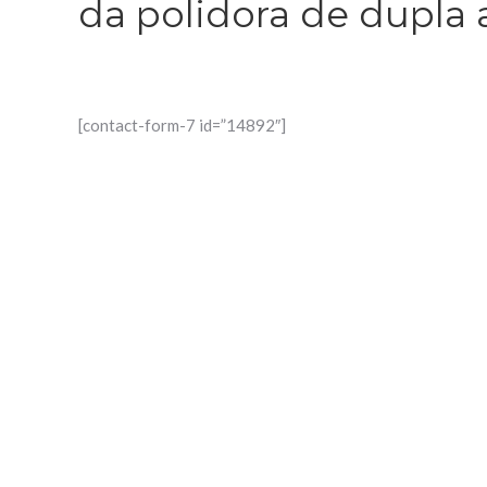
da polidora de dupla
[contact-form-7 id=”14892″]