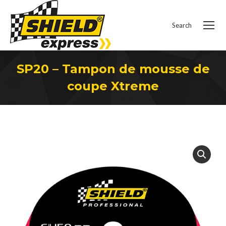
Search
Recherche
:
SP20 – Tampon de mousse de
coupe Xtreme
Vous êtes ici :