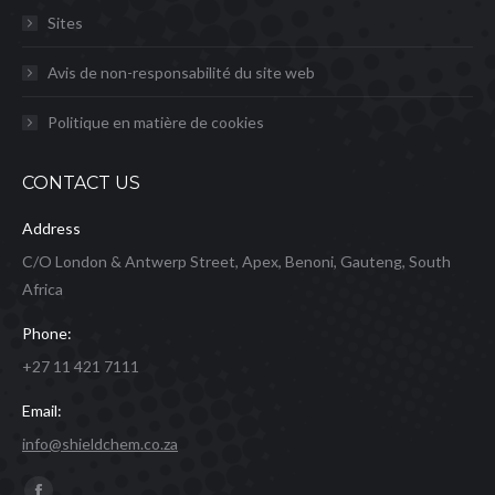
Sites
Avis de non-responsabilité du site web
Politique en matière de cookies
CONTACT US
Address
C/O London & Antwerp Street, Apex, Benoni, Gauteng, South
Africa
Phone:
+27 11 421 7111
Email:
info@shieldchem.co.za
Trouvez nous sur :