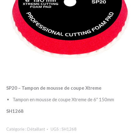
SP20 – Tampon de mousse de coupe Xtreme
Tampon en mousse de coupe Xtreme de 6″ 150mm
SH1268
Catégorie :
Détaillant
UGS :
SH1268