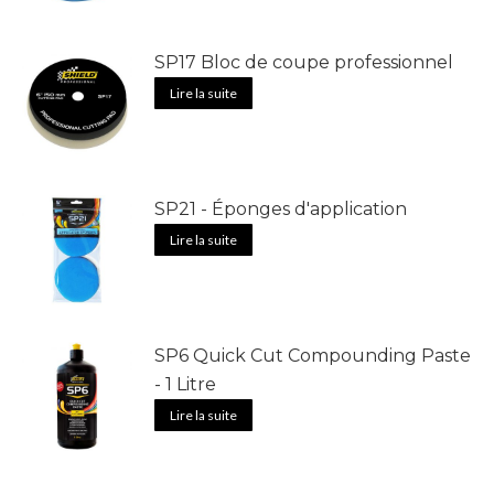
SP17 Bloc de coupe professionnel
Lire la suite
SP21 - Éponges d'application
Lire la suite
SP6 Quick Cut Compounding Paste
- 1 Litre
Lire la suite