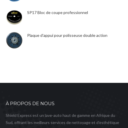
SP17 Bloc de coupe professionnel
Plaque d'appui pour polisseuse double action
À PROPOS DE NOUS
Shield Express est un lave-auto haut de gamme en Afrique du
Sud, offrant les meilleurs services de nettoyage et d’esthétique